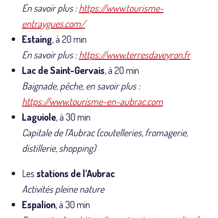
En savoir plus :
https://www.tourisme-
entraygues.com/
Estaing
, à 20 min
En savoir plus :
https://www.terresdaveyron.fr
Lac de Saint-Gervais
, à 20 min
Baignade, pêche, en savoir plus :
https://www.tourisme-en-aubrac.com
Laguiole
, à 30 min
Capitale de l’Aubrac (coutelleries, fromagerie,
distillerie, shopping)
Les
stations de l’Aubrac
Activités pleine nature
Espalion
, à 30 min