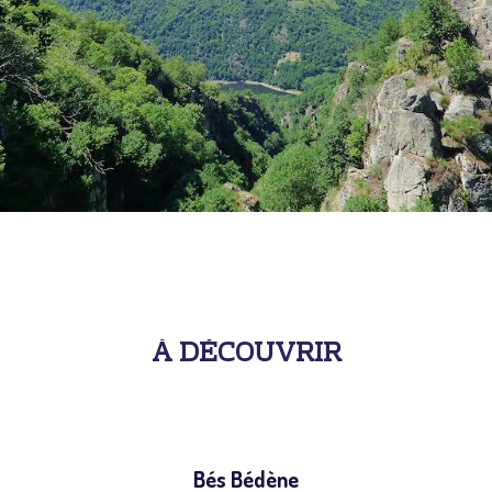
À DÉCOUVRIR
Bés Bédène