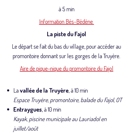
à 5 min
Information Bés-Bédène
La piste du Fajol
Le départ se fait du bas du village, pour accéder au
promontoire donnant sur les gorges de la Truyère.
Aire de pique-nique du promontoire du Fajol
La
vallée de la Truyère
, à 10 min
Espace Truyère, promontoire, balade du Fajol, OT
Entraygues
, à 10 min
Kayak, piscine municipale au Lauriadol en
juillet/août