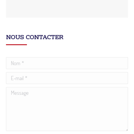
NOUS CONTACTER
Nom *
E-mail *
Message