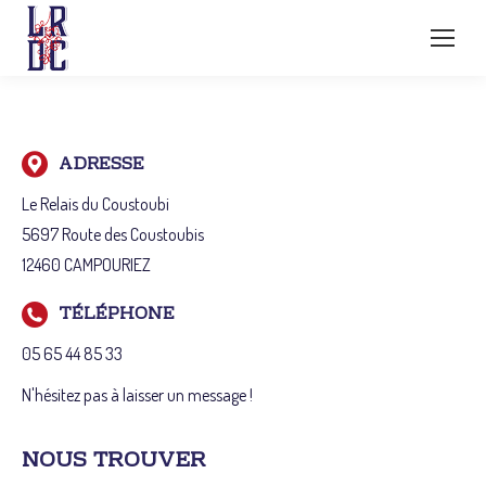
ADRESSE
Le Relais du Coustoubi
5697 Route des Coustoubis
12460 CAMPOURIEZ
TÉLÉPHONE
05 65 44 85 33
N'hésitez pas à laisser un message !
NOUS TROUVER